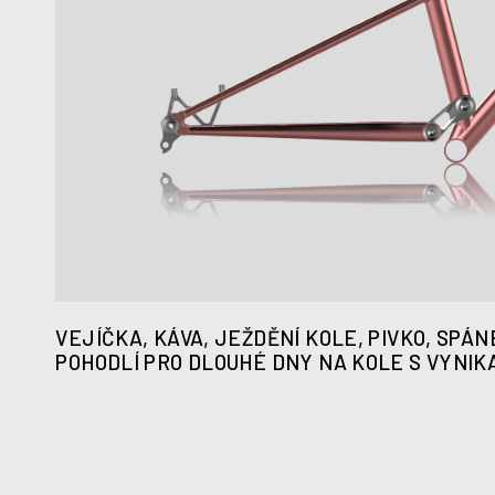
VEJÍČKA, KÁVA, JEŽDĚNÍ KOLE, PIVKO, SPÁNE
POHODLÍ PRO DLOUHÉ DNY NA KOLE S VYNIKA