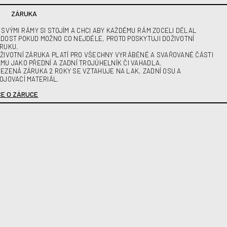
ZÁRUKA
 SVÝMI RÁMY SI STOJÍM A CHCI ABY KAŽDÉMU RÁM ZOCELI DĚLAL
DOST POKUD MOŽNO CO NEJDÉLE, PROTO POSKYTUJI DOŽIVOTNÍ
RUKU.
ŽIVOTNÍ ZÁRUKA PLATÍ PRO VŠECHNY VYRÁBĚNÉ A SVAŘOVANÉ ČÁSTI
MU JAKO PŘEDNÍ A ZADNÍ TROJÚHELNÍK ČI VAHADLA.
EZENÁ ZÁRUKA 2 ROKY SE VZTAHUJE NA LAK, ZADNÍ OSU A
OJOVACÍ MATERIÁL.
CE O ZÁRUCE