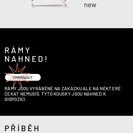
RÁMY
NAHNED!
OMRKNOUT
RÁMY JSOU VYRÁBĚNÉ NA ZÁKÁZKU ALE NA NĚKTERÉ
ČEKAT NEMUSÍŠ.
TYTO KOUSKY JSOU NAHNED K
DISPOZICI.
PŘÍBĚH