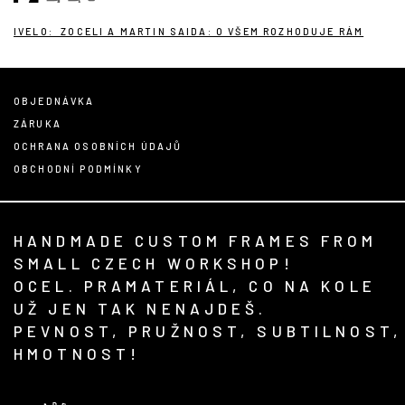
IVELO: ZOCELI A MARTIN SAIDA: O VŠEM ROZHODUJE RÁM
OBJEDNÁVKA
ZÁRUKA
OCHRANA OSOBNÍCH ÚDAJŮ
OBCHODNÍ PODMÍNKY
HANDMADE CUSTOM FRAMES FROM
SMALL CZECH WORKSHOP!
OCEL. PRAMATERIÁL, CO NA KOLE
UŽ JEN TAK NENAJDEŠ.
PEVNOST, PRUŽNOST, SUBTILNOST,
HMOTNOST!