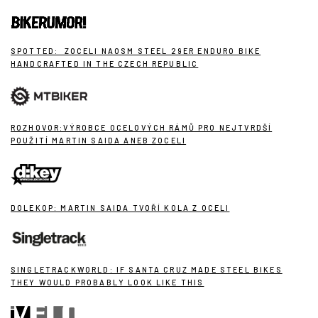
SPOTTED: ZOCELI NAOSM STEEL 29ER ENDURO BIKE
HANDCRAFTED IN THE CZECH REPUBLIC
ROZHOVOR:VÝROBCE OCELOVÝCH RÁMŮ PRO NEJTVRDŠÍ
POUŽITÍ MARTIN SAIDA ANEB ZOCELI
DOLEKOP: MARTIN SAIDA TVOŘÍ KOLA Z OCELI
SINGLETRACKWORLD: IF SANTA CRUZ MADE STEEL BIKES
THEY WOULD PROBABLY LOOK LIKE THIS